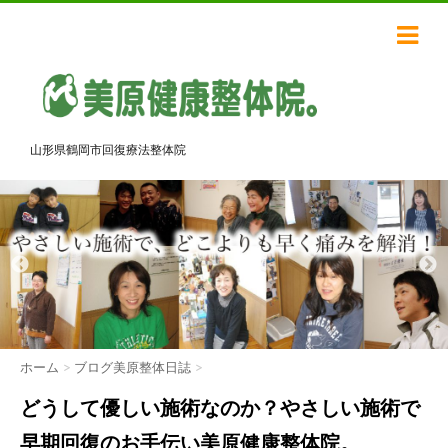
山形県鶴岡市回復療法整体院
ホーム
>
ブログ美原整体日誌
>
どうして優しい施術なのか？やさしい施術で
早期回復のお手伝い美原健康整体院。