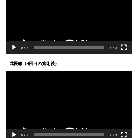
レ
ー
ヤ
ー
00:00
00:08
成長痛（4回目の施術後）
動
画
プ
レ
ー
ヤ
ー
00:00
00:09