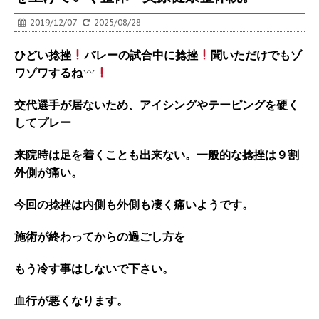
2019/12/07
2025/08/28
ひどい捻挫
バレーの試合中に捻挫
聞いただけでもゾ
ワゾワするね
交代選手が居ないため、アイシングやテーピングを硬く
してプレー
来院時は足を着くことも出来ない。一般的な捻挫は９割
外側が痛い。
今回の捻挫は内側も外側も凄く痛いようです。
施術が終わってからの過ごし方を
もう冷す事はしないで下さい。
血行が悪くなります。