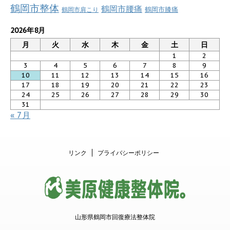
鶴岡市整体
鶴岡市腰痛
鶴岡市肩こり
鶴岡市膝痛
2026年8月
月
火
水
木
金
土
日
1
2
3
4
5
6
7
8
9
10
11
12
13
14
15
16
17
18
19
20
21
22
23
24
25
26
27
28
29
30
31
« 7月
リンク
プライバシーポリシー
山形県鶴岡市回復療法整体院