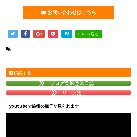
お問い合わせはこちら
B!
LINEへ送る
-
購読する
ブログ美原整体日誌
リンク集
youtubeで施術の様子が見られます