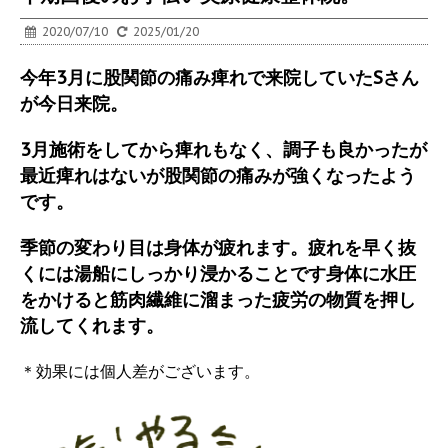
2020/07/10
2025/01/20
今年3月に股関節の痛み痺れで来院していたSさん
が今日来院。
3月施術をしてから痺れもなく、調子も良かったが
最近痺れはないが股関節の痛みが強くなったよう
です。
季節の変わり目は身体が疲れます。疲れを早く抜
くには湯船にしっかり浸かることです身体に水圧
をかけると筋肉繊維に溜まった疲労の物質を押し
流してくれます。
＊効果には個人差がございます。