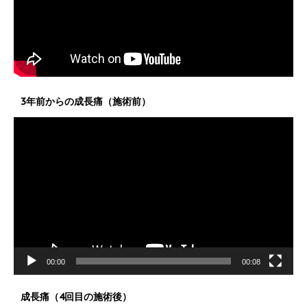
3年前からの成長痛（施術前）
動
画
プ
レ
ー
ヤ
ー
00:00
00:08
成長痛（4回目の施術後）