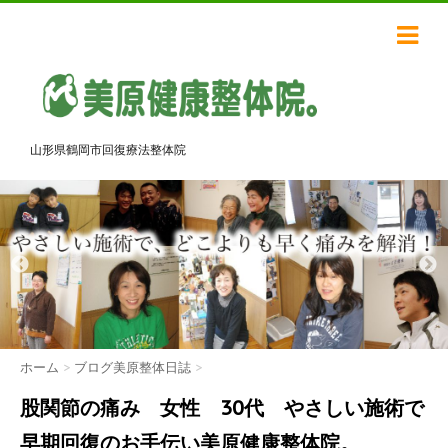
山形県鶴岡市回復療法整体院
ホーム
>
ブログ美原整体日誌
>
股関節の痛み 女性 30代 やさしい施術で
早期回復のお手伝い美原健康整体院。