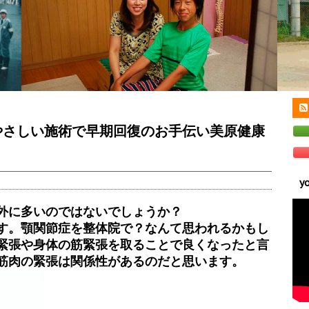
やさしい施術で早期回復のお手伝い美原健康
y
外に多いのではないでしょうか？
す。顎関節症を整体院で？なんて思われるかもし
緊張や身体の筋緊張を取ることで良くなったと言
筋肉の緊張は関係性があるのだと思います。