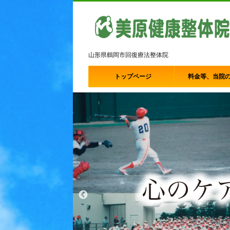
山形県鶴岡市回復療法整体院
トップページ
料金等、当院