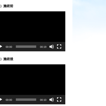
）施術前
00:00
00:19
）施術後
00:00
00:10