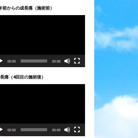
年前からの成長痛（施術前）
00:00
00:08
長痛（4回目の施術後）
00:00
00:09