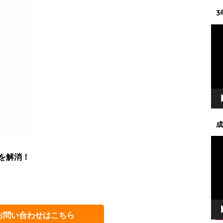
3
動
画
プ
レ
ー
ヤ
ー
成
動
画
を解消！
プ
レ
ー
ヤ
ー
お問い合わせはこちら