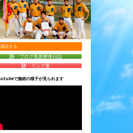
購読する
ブログ美原整体日誌
リンク集
outubeで施術の様子が見られます