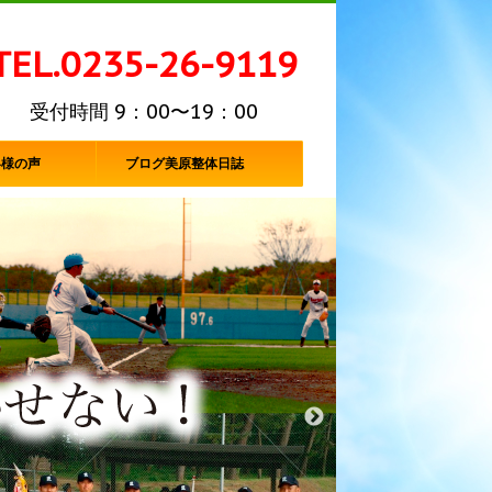
TEL.0235-26-9119
受付時間 9：00〜19：00
客様の声
ブログ美原整体日誌