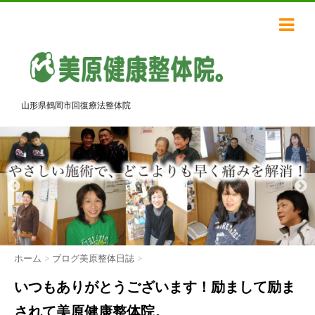
山形県鶴岡市回復療法整体院
ホーム
>
ブログ美原整体日誌
>
いつもありがとうございます！励まして励ま
されて美原健康整体院。