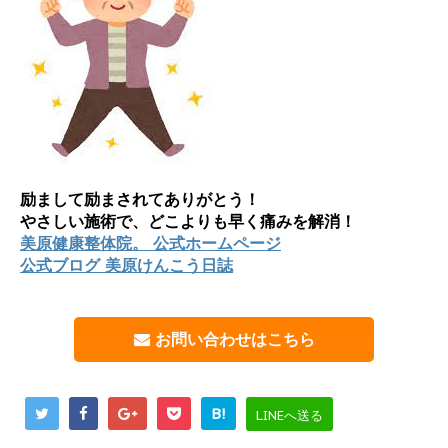
励まして励まされてありがとう！
やさしい施術で、どこよりも早く痛みを解消！
美原健康整体院。 公式ホームページ
公式ブログ 美原けんこう日誌
お問い合わせはこちら
B!
LINEへ送る