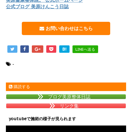
公式ブログ 美原けんこう日誌
お問い合わせはこちら
B!
LINEへ送る
-
購読する
ブログ美原整体日誌
リンク集
youtubeで施術の様子が見られます