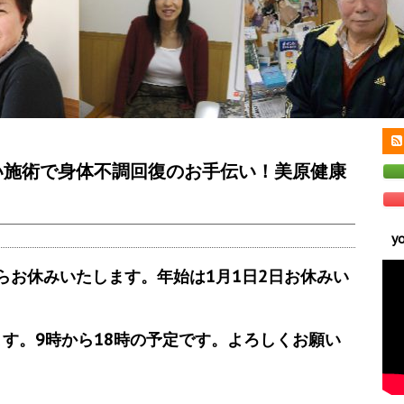
い施術で身体不調回復のお手伝い！美原健康
y
らお休みいたします。年始は1月1日2日お休みい
てます。9時から18時の予定です。よろしくお願い