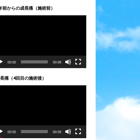
年前からの成長痛（施術前）
00:00
00:08
長痛（4回目の施術後）
00:00
00:09