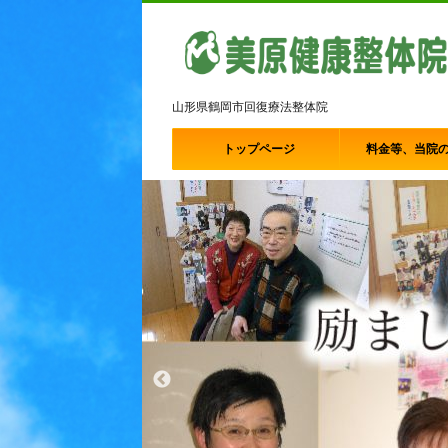
山形県鶴岡市回復療法整体院
トップページ
料金等、当院