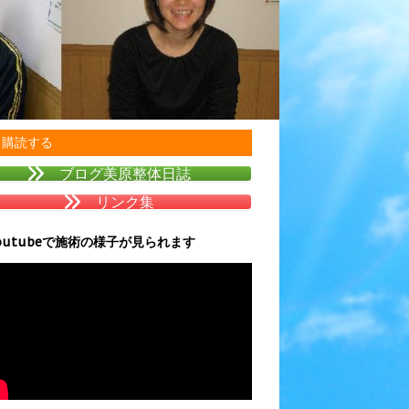
購読する
ブログ美原整体日誌
リンク集
outubeで施術の様子が見られます