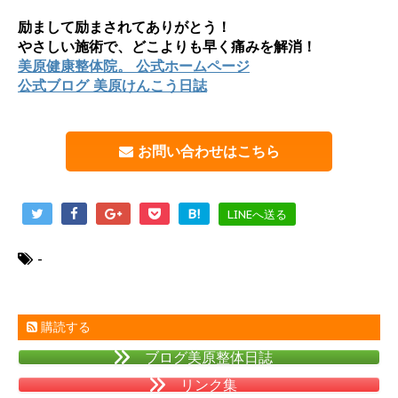
励まして励まされてありがとう！
やさしい施術で、どこよりも早く痛みを解消！
美原健康整体院。 公式ホームページ
公式ブログ 美原けんこう日誌
お問い合わせはこちら
B!
LINEへ送る
-
購読する
ブログ美原整体日誌
リンク集