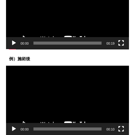
レ
ー
ヤ
ー
00:00
00:19
例）施術後
動
画
プ
レ
ー
ヤ
ー
00:00
00:10