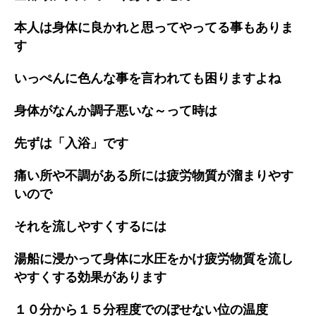
本人は身体に良かれと思ってやってる事もありま
す
いっぺんに色んな事を言われても困りますよね
身体がなんか調子悪いな～って時は
先ずは「入浴」です
痛い所や不調がある所には疲労物質が溜まりやす
いので
それを流しやすくするには
湯船に浸かって身体に水圧をかけ疲労物質を流し
やすくする効果があります
１０分から１５分程度でのぼせない位の温度