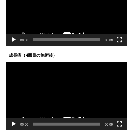
ー
ヤ
ー
00:00
00:08
成長痛（4回目の施術後）
動
画
プ
レ
ー
ヤ
ー
00:00
00:09