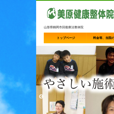
山形県鶴岡市回復療法整体院
トップページ
料金等、当院