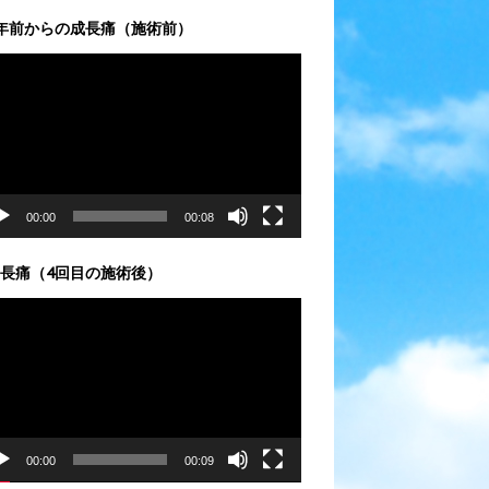
年前からの成長痛（施術前）
00:00
00:08
長痛（4回目の施術後）
00:00
00:09