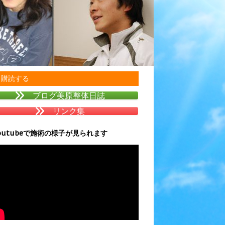
購読する
ブログ美原整体日誌
リンク集
outubeで施術の様子が見られます