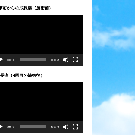
年前からの成長痛（施術前）
00:00
00:08
長痛（4回目の施術後）
00:00
00:09