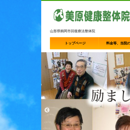
山形県鶴岡市回復療法整体院
トップページ
料金等、当院