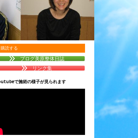
購読する
ブログ美原整体日誌
リンク集
outubeで施術の様子が見られます