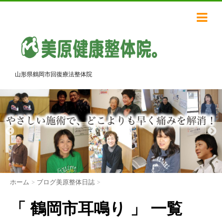
山形県鶴岡市回復療法整体院
ホーム
>
ブログ美原整体日誌
>
「 鶴岡市耳鳴り 」 一覧