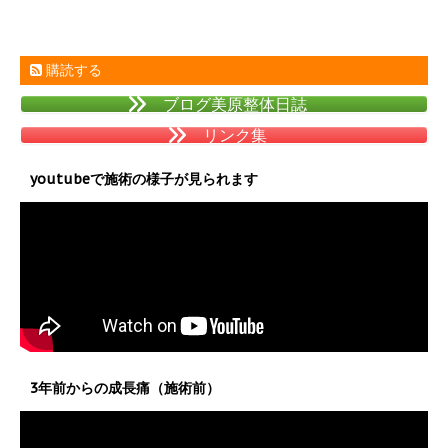
購読する
ブログ美原整体日誌
リンク集
youtubeで施術の様子が見られます
3年前からの成長痛（施術前）
動
画