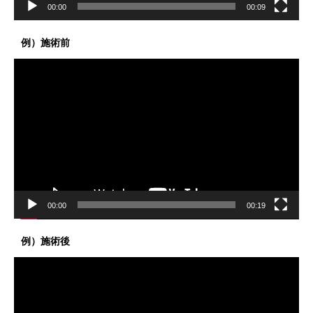
00:00
00:09
例）施術前
動
画
プ
レ
ー
ヤ
ー
00:00
00:19
例）施術後
動
画
プ
レ