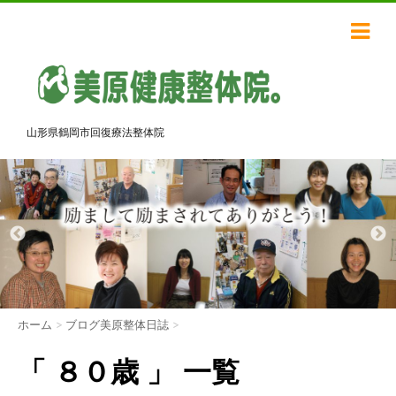
山形県鶴岡市回復療法整体院
ホーム
>
ブログ美原整体日誌
>
「 ８０歳 」 一覧