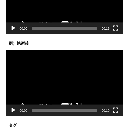
ヤ
ー
00:00
00:19
例）施術後
動
画
プ
レ
ー
ヤ
ー
00:00
00:10
タグ