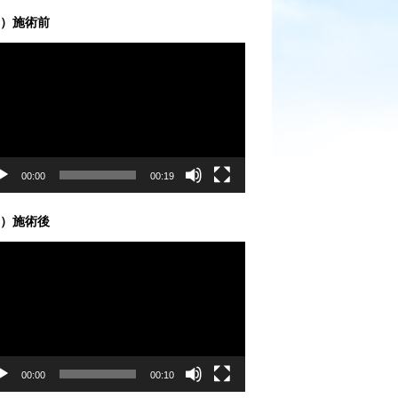
）施術前
00:00
00:19
）施術後
00:00
00:10