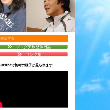
購読する
ブログ美原整体日誌
リンク集
outubeで施術の様子が見られます