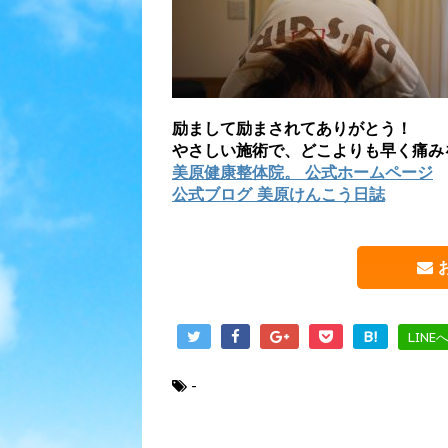
励まして励まされてありがとう！
やさしい施術で、どこよりも早く痛み
美原健康整体院。 公式ホームページ
公式ブログ 美原けんこう日誌
B!
LINE
-