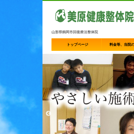
山形県鶴岡市回復療法整体院
トップページ
料金等、当院