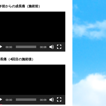
年前からの成長痛（施術前）
00:00
00:08
長痛（4回目の施術後）
00:00
00:09