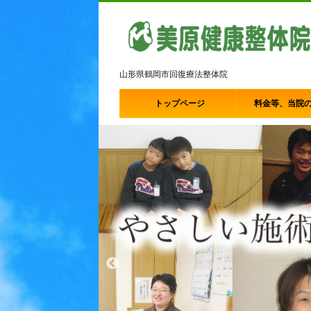
山形県鶴岡市回復療法整体院
トップページ
料金等、当院