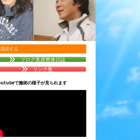
購読する
ブログ美原整体日誌
リンク集
outubeで施術の様子が見られます