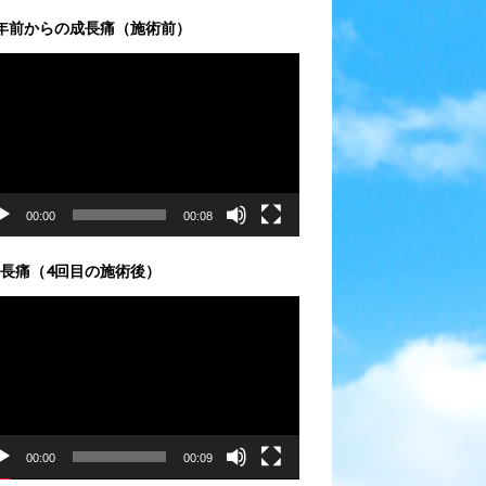
年前からの成長痛（施術前）
00:00
00:08
長痛（4回目の施術後）
00:00
00:09