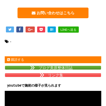
お問い合わせはこちら
B!
LINEへ送る
-
購読する
ブログ美原整体日誌
リンク集
youtubeで施術の様子が見られます