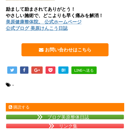
励まして励まされてありがとう！
やさしい施術で、どこよりも早く痛みを解消！
美原健康整体院。 公式ホームページ
公式ブログ 美原けんこう日誌
お問い合わせはこちら
B!
LINEへ送る
-
購読する
ブログ美原整体日誌
リンク集