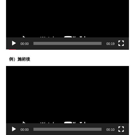
レ
ー
ヤ
ー
00:00
00:19
例）施術後
動
画
プ
レ
ー
ヤ
ー
00:00
00:10