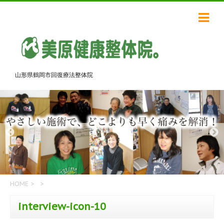
山形県鶴岡市回復療法整体院
HOME
>
>
interview-icon-10