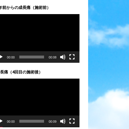
年前からの成長痛（施術前）
00:00
00:08
長痛（4回目の施術後）
00:00
00:09