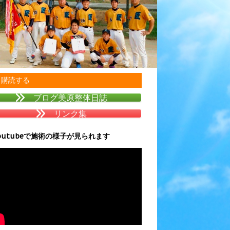
購読する
ブログ美原整体日誌
リンク集
outubeで施術の様子が見られます