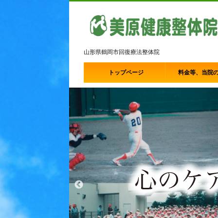
山形県鶴岡市回復療法整体院
トップページ
料金等、当院