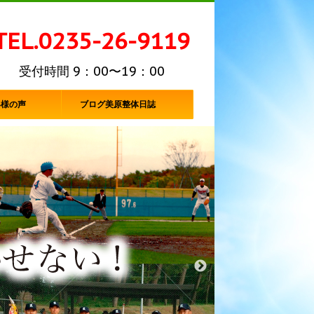
TEL.0235-26-9119
受付時間 9：00〜19：00
客様の声
ブログ美原整体日誌