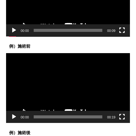
ヤ
ー
00:00
00:09
例）施術前
動
画
プ
レ
ー
ヤ
ー
00:00
00:19
例）施術後