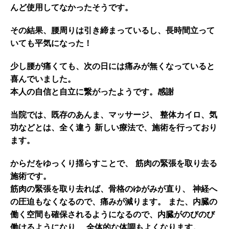
んど使用してなかったそうです。
その結果、腰周りは引き締まっているし、長時間立って
いても平気になった！
少し腰が痛くても、次の日には痛みが無くなっていると
喜んでいました。
本人の自信と自立に繋がったようです。感謝
当院では、既存のあんま、マッサージ、 整体カイロ、気
功などとは、全く違う 新しい療法で、施術を行っており
ます。
からだをゆっくり揺らすことで、 筋肉の緊張を取り去る
施術です。
筋肉の緊張を取り去れば、骨格のゆがみが直り、 神経へ
の圧迫もなくなるので、痛みが減ります。 また、内臓の
働く空間も確保されるようになるので、内臓がのびのび
働けるようになり、 全体的な体調もよくなります。