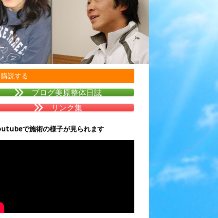
購読する
ブログ美原整体日誌
リンク集
outubeで施術の様子が見られます