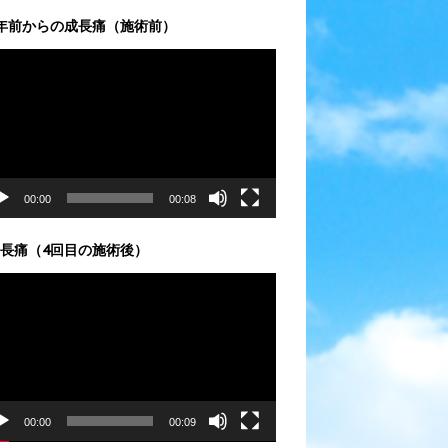
年前からの成長痛（施術前）
00:00
00:08
長痛（4回目の施術後）
00:00
00:09