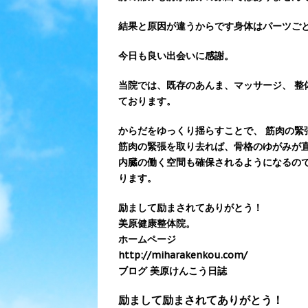
結果と原因が違うからです身体はパーツご
今日も良い出会いに感謝。
当院では、既存のあんま、マッサージ、 整
ております。
からだをゆっくり揺らすことで、 筋肉の緊
筋肉の緊張を取り去れば、骨格のゆがみが直
内臓の働く空間も確保されるようになるので
ります。
励まして励まされてありがとう！
美原健康整体院。
ホームページ
http://miharakenkou.com/
ブログ 美原けんこう日誌
励まして励まされてありがとう！