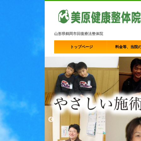
山形県鶴岡市回復療法整体院
トップページ
料金等、当院