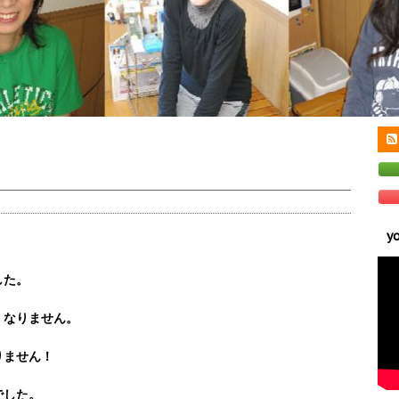
y
した。
くなりません。
りません！
でした。