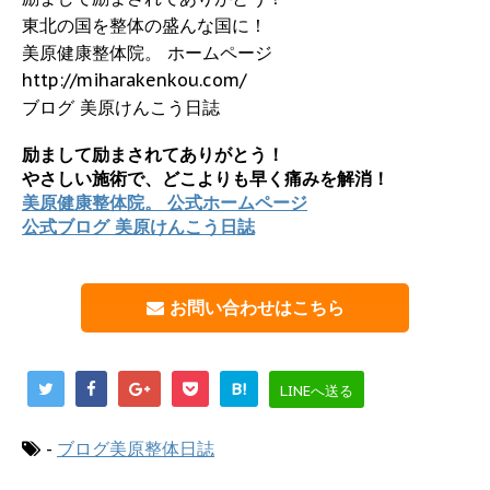
東北の国を整体の盛んな国に！
美原健康整体院。 ホームページ
http://miharakenkou.com/
ブログ 美原けんこう日誌
励まして励まされてありがとう！
やさしい施術で、どこよりも早く痛みを解消！
美原健康整体院。 公式ホームページ
公式ブログ 美原けんこう日誌
お問い合わせはこちら
B!
LINEへ送る
-
ブログ美原整体日誌