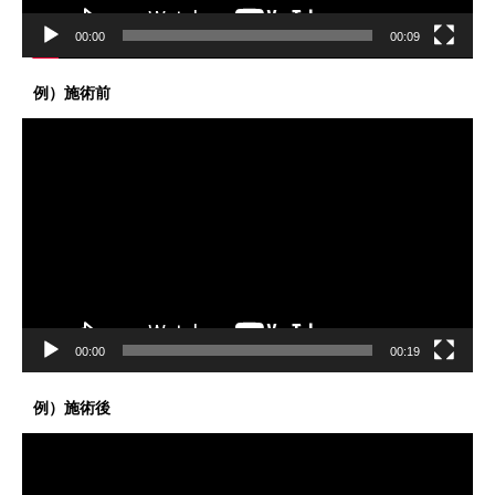
00:00
00:09
例）施術前
動
画
プ
レ
ー
ヤ
ー
00:00
00:19
例）施術後
動
画
プ