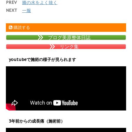
PREV
膝の水をよく抜く
NEXT
一服
購読する
ブログ美原整体日誌
リンク集
youtubeで施術の様子が見られます
3年前からの成長痛（施術前）
動