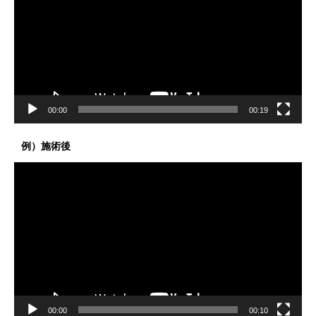
レ
ー
ヤ
ー
00:00
00:19
例）施術後
動
画
プ
レ
ー
ヤ
ー
00:00
00:10