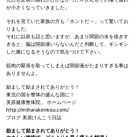
が小さくなっていきました。
それを見ていた家族の方も「ホントだ～」って驚いてお
りました。
それに以前も話と思いますが、あまり関節の水を抜きす
ぎると、脳は関節液いらないんだと判断して、ギシギシ
した膝になるそうなので気をつけて下さい。
筋肉の緊張を取ってしまえば関節液がたまりすぎる事は
ありませんよ。
励まして励まされてありがとう！
東北の国を整体の盛んな国に！
美原健康整体院。 ホームページ
http://miharakenkou.com/
ブログ 美原けんこう日誌
励まして励まされてありがとう！