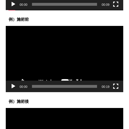
00:00
00:09
例）施術前
動
画
プ
レ
ー
ヤ
ー
00:00
00:19
例）施術後
動
画
プ