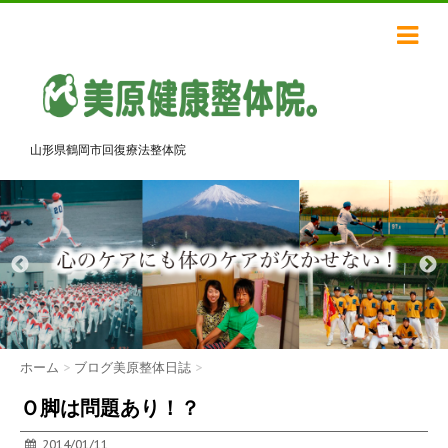
山形県鶴岡市回復療法整体院
ホーム
>
ブログ美原整体日誌
>
Ｏ脚は問題あり！？
2014/01/11