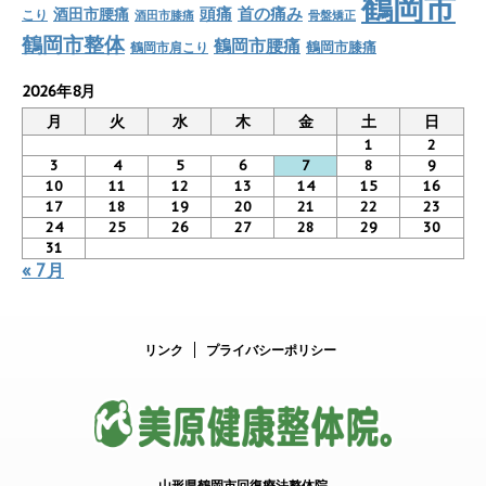
鶴岡市
首の痛み
頭痛
酒田市腰痛
こり
酒田市膝痛
骨盤矯正
鶴岡市整体
鶴岡市腰痛
鶴岡市肩こり
鶴岡市膝痛
2026年8月
月
火
水
木
金
土
日
1
2
3
4
5
6
7
8
9
10
11
12
13
14
15
16
17
18
19
20
21
22
23
24
25
26
27
28
29
30
31
« 7月
リンク
プライバシーポリシー
山形県鶴岡市回復療法整体院