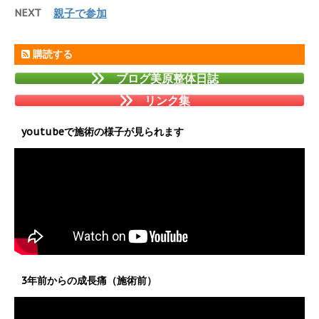
NEXT
親子で参加
購読する
ブログ美原整体日誌
リンク集
youtubeで施術の様子が見られます
3年前からの成長痛（施術前）
動