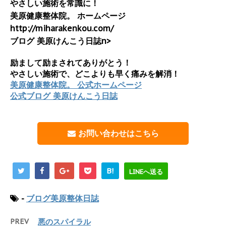
やさしい施術を常識に！
美原健康整体院。 ホームページ
http://miharakenkou.com/
ブログ 美原けんこう日誌n>
励まして励まされてありがとう！
やさしい施術で、どこよりも早く痛みを解消！
美原健康整体院。 公式ホームページ
公式ブログ 美原けんこう日誌
お問い合わせはこちら
B!
LINEへ送る
-
ブログ美原整体日誌
PREV
悪のスパイラル