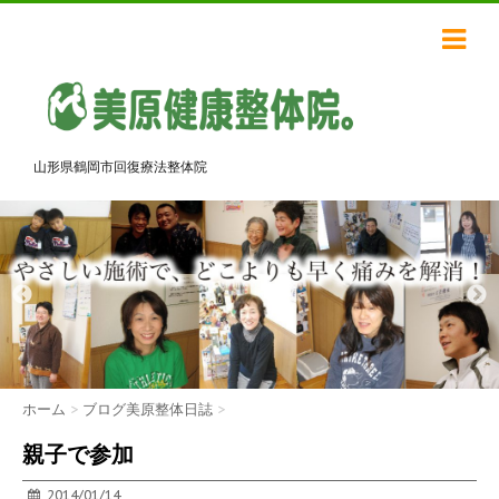
山形県鶴岡市回復療法整体院
ホーム
>
ブログ美原整体日誌
>
親子で参加
2014/01/14