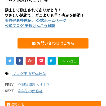
励まして励まされてありがとう！
やさしい施術で、どこよりも早く痛みを解消！
美原健康整体院。 公式ホームページ
公式ブログ 美原けんこう日誌
お問い合わせはこちら
B!
LINEへ送る
-
ブログ美原整体日誌
PREV
Ｏ脚は問題あり！？
NEXT
今年初の勉強会
購読する