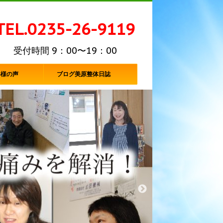
TEL.0235-26-9119
受付時間 9：00〜19：00
客様の声
ブログ美原整体日誌