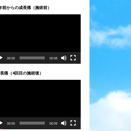
年前からの成長痛（施術前）
00:00
00:08
長痛（4回目の施術後）
00:00
00:09