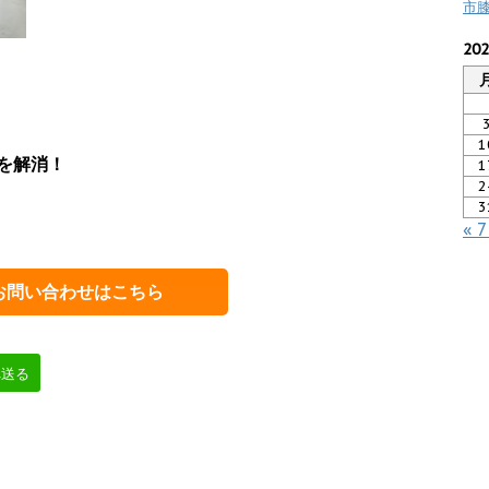
市
20
1
を解消！
1
2
3
« 
お問い合わせはこちら
へ送る