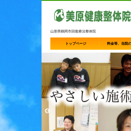
山形県鶴岡市回復療法整体院
トップページ
料金等、当院