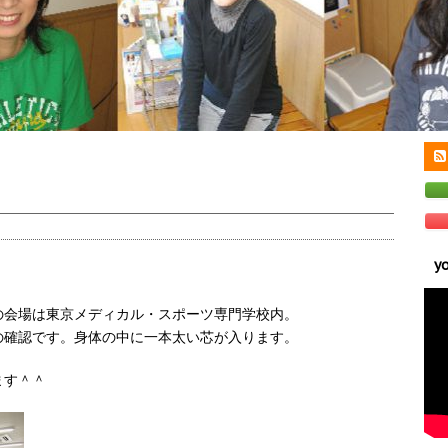
y
の会場は東京メディカル・スポーツ専門学校内。
の確認です。身体の中に一本太い芯が入ります。
ます＾＾