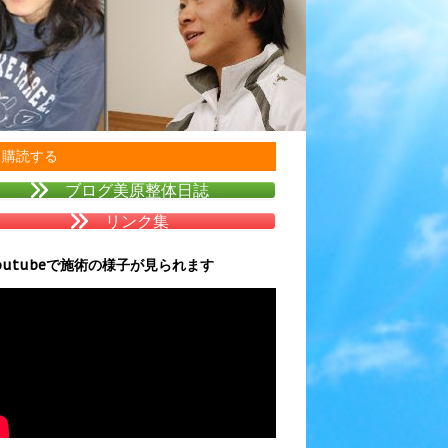
購読する
ブログ美原整体日誌
リンク集
outubeで施術の様子が見られます