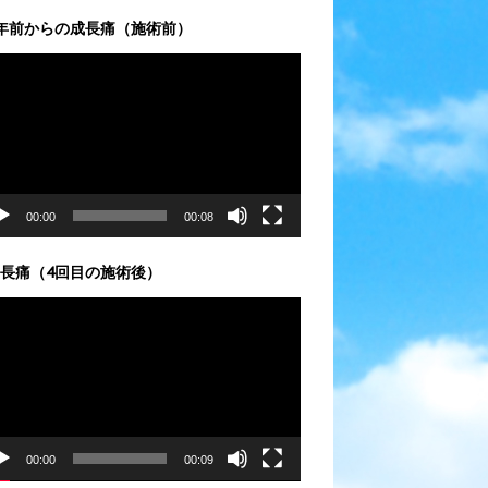
年前からの成長痛（施術前）
00:00
00:08
長痛（4回目の施術後）
00:00
00:09