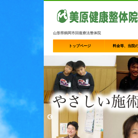
山形県鶴岡市回復療法整体院
トップページ
料金等、当院