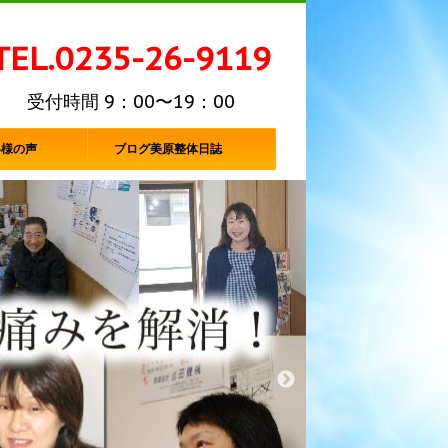
TEL.0235-26-9119
受付時間 9：00〜19：00
客様の声
ブログ美原整体日誌