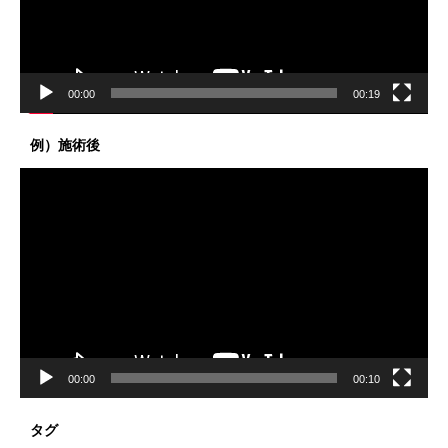
ヤ
ー
00:00
00:19
例）施術後
動
画
プ
レ
ー
ヤ
ー
00:00
00:10
タグ